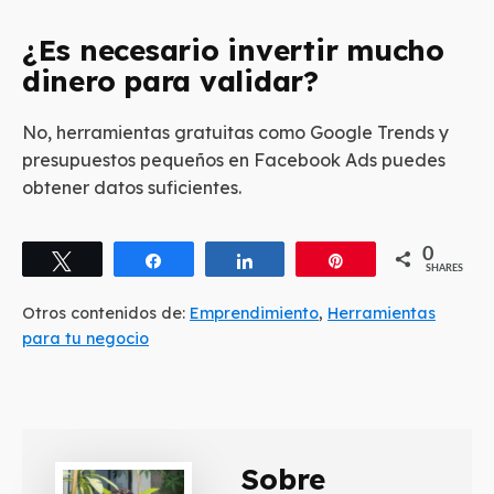
¿Es necesario invertir mucho
dinero para validar?
No, herramientas gratuitas como Google Trends y
presupuestos pequeños en Facebook Ads puedes
obtener datos suficientes.
0
Tweet
Share
Share
Pin
SHARES
Otros contenidos de:
Emprendimiento
,
Herramientas
para tu negocio
Sobre