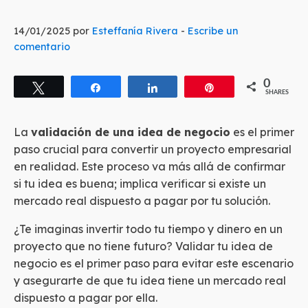
14/01/2025 por
Esteffanía Rivera
-
Escribe un
comentario
0
Tweet
Share
Share
Pin
SHARES
La
validación de una idea de negocio
es el primer
paso crucial para convertir un proyecto empresarial
en realidad. Este proceso va más allá de confirmar
si tu idea es buena; implica verificar si existe un
mercado real dispuesto a pagar por tu solución.
¿Te imaginas invertir todo tu tiempo y dinero en un
proyecto que no tiene futuro? Validar tu idea de
negocio es el primer paso para evitar este escenario
y asegurarte de que tu idea tiene un mercado real
dispuesto a pagar por ella.